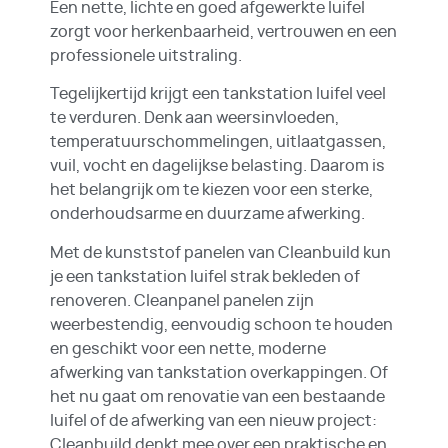
Een nette, lichte en goed afgewerkte luifel
zorgt voor herkenbaarheid, vertrouwen en een
professionele uitstraling.
Tegelijkertijd krijgt een tankstation luifel veel
te verduren. Denk aan weersinvloeden,
temperatuurschommelingen, uitlaatgassen,
vuil, vocht en dagelijkse belasting. Daarom is
het belangrijk om te kiezen voor een sterke,
onderhoudsarme en duurzame afwerking.
Met de kunststof panelen van Cleanbuild kun
je een tankstation luifel strak bekleden of
renoveren. Cleanpanel panelen zijn
weerbestendig, eenvoudig schoon te houden
en geschikt voor een nette, moderne
afwerking van tankstation overkappingen. Of
het nu gaat om renovatie van een bestaande
luifel of de afwerking van een nieuw project:
Cleanbuild denkt mee over een praktische en