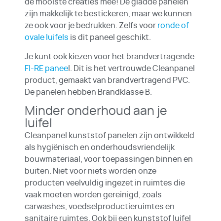
de mooiste creaties mee! De gladde panelen
zijn makkelijk te bestickeren, maar we kunnen
ze ook voor je bedrukken. Zelfs voor
ronde of
ovale luifels
is dit paneel geschikt.
Je kunt ook kiezen voor het brandvertragende
FI-RE panee
l. Dit is het vertrouwde Cleanpanel
product, gemaakt van brandvertragend PVC.
De panelen hebben Brandklasse B.
Minder onderhoud aan je
luifel
Cleanpanel kunststof panelen zijn ontwikkeld
als hygiënisch en onderhoudsvriendelijk
bouwmateriaal, voor toepassingen binnen en
buiten. Niet voor niets worden onze
producten veelvuldig ingezet in ruimtes die
vaak moeten worden gereinigd, zoals
carwashes, voedselproductieruimtes en
sanitaire ruimtes. Ook bij een kunststof luifel