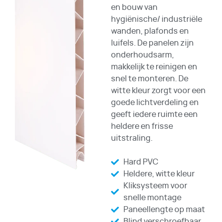
en bouw van
hygiënische/ industriële
wanden, plafonds en
luifels. De panelen zijn
onderhoudsarm,
makkelijk te reinigen en
snel te monteren. De
witte kleur zorgt voor een
goede lichtverdeling en
geeft iedere ruimte een
heldere en frisse
uitstraling.
Hard PVC
Heldere, witte kleur
Kliksysteem voor
snelle montage
Paneellengte op maat
Blind verschroefbaar