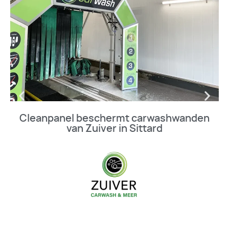
Cleanpanel beschermt carwashwanden
van Zuiver in Sittard
BEKIJK