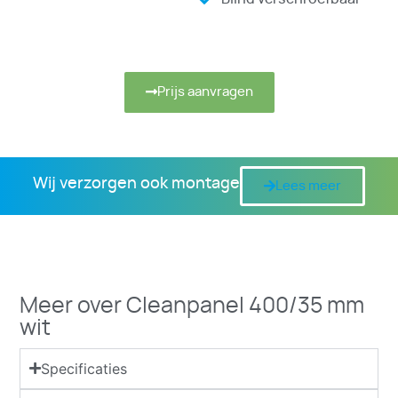
Prijs aanvragen
Wij verzorgen ook montage
Lees meer
Meer over Cleanpanel 400/35 mm
wit
Specificaties