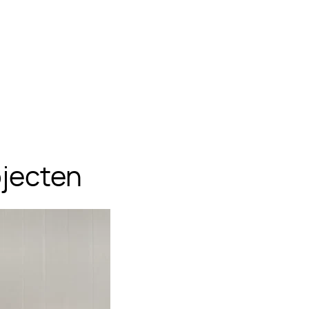
ojecten