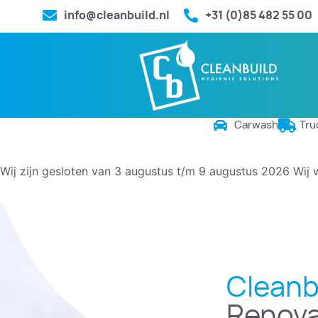
info@cleanbuild.nl
+31 (0)85 482 55 00
Carwash
Tru
Wij zijn gesloten van 3 augustus t/m 9 augustus 2026
Wij 
Cleanb
Renova