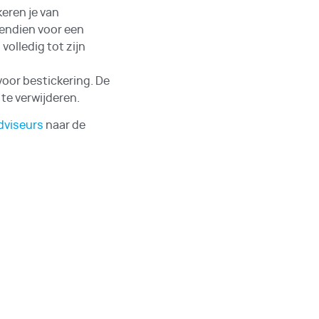
eren je van
vendien voor een
volledig tot zijn
voor bestickering. De
te verwijderen.
dviseurs
naar de