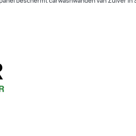
panel beschermt carwashwanden van Zuiver in S