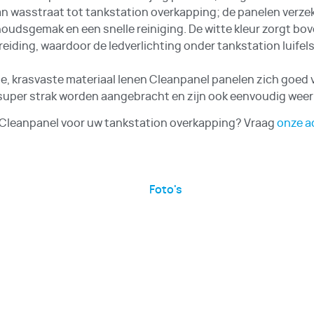
an wasstraat tot tankstation overkapping; de panelen verzek
oudsgemak en een snelle reiniging. De witte kleur zorgt bo
eiding, waardoor de ledverlichting onder tankstation luifels 
de, krasvaste materiaal lenen Cleanpanel panelen zich goed 
super strak worden aangebracht en zijn ook eenvoudig weer 
Cleanpanel voor uw tankstation overkapping? Vraag
onze a
Foto's