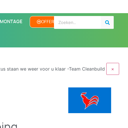
MONTAGE
OFFERTE
us staan we weer voor u klaar -Team Cleanbuild
×
ping