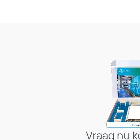
Vraag nu k