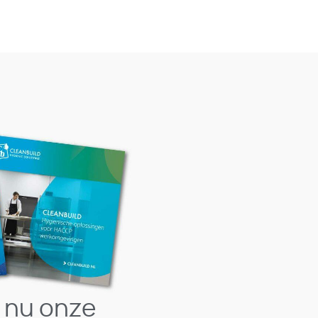
 nu onze