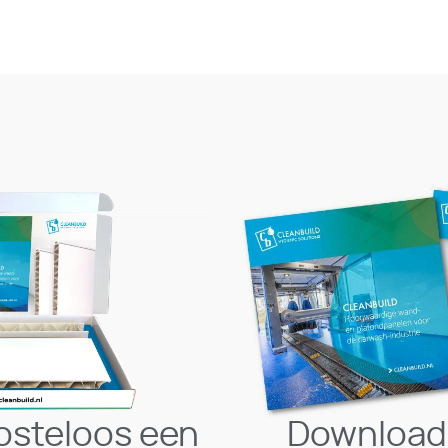
osteloos een
Download