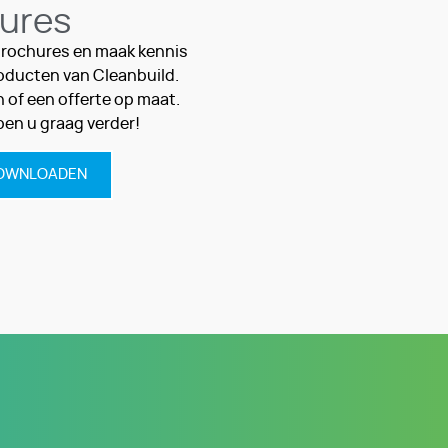
ures
rochures en maak kennis
oducten van Cleanbuild.
n of een offerte op maat.
pen u graag verder!
OWNLOADEN