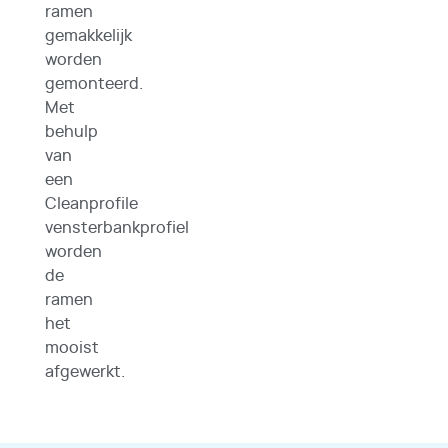
ramen
gemakkelijk
worden
gemonteerd.
Met
behulp
van
een
Cleanprofile
vensterbankprofiel
worden
de
ramen
het
mooist
afgewerkt.