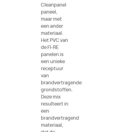
Cleanpanel
paneel,
maar met
een ander
materiaal.
Het PVC van
de FI-RE
panelen is
een unieke
receptuur
van
brandvertragende
grondstoffen.
Deze mix
resulteert in
een
brandvertragend
materiaal,