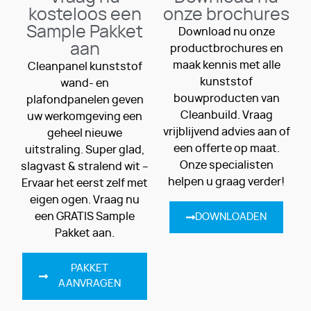
kosteloos een
onze brochures
Sample Pakket
Download nu onze
aan
productbrochures en
maak kennis met alle
Cleanpanel kunststof
kunststof
wand- en
bouwproducten van
plafondpanelen geven
Cleanbuild. Vraag
uw werkomgeving een
vrijblijvend advies aan of
geheel nieuwe
een offerte op maat.
uitstraling. Super glad,
Onze specialisten
slagvast & stralend wit –
helpen u graag verder!
Ervaar het eerst zelf met
eigen ogen. Vraag nu
een GRATIS Sample
DOWNLOADEN
Pakket aan.
PAKKET
AANVRAGEN