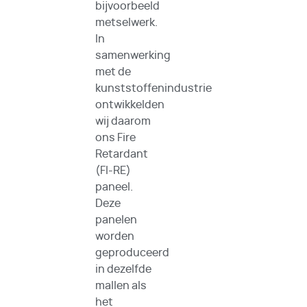
bijvoorbeeld
metselwerk.
In
samenwerking
met de
kunststoffenindustrie
ontwikkelden
wij daarom
ons Fire
Retardant
(FI-RE)
paneel.
Deze
panelen
worden
geproduceerd
in dezelfde
mallen als
het