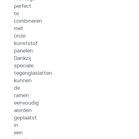
perfect
te
combineren
met
onze
kunststof
panelen.
Dankzij
speciale
tegenglaslatten
kunnen
de
ramen
eenvoudig
worden
geplaatst
in
een