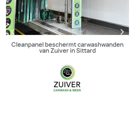
Cleanpanel beschermt carwashwanden
van Zuiver in Sittard
BEKIJK