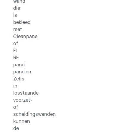
wand
die
is
bekleed
met
Cleanpanel
of
FI-
RE
panel
panelen.
Zelfs
in
losstaande
voorzet-
of
scheidingswanden
kunnen
de