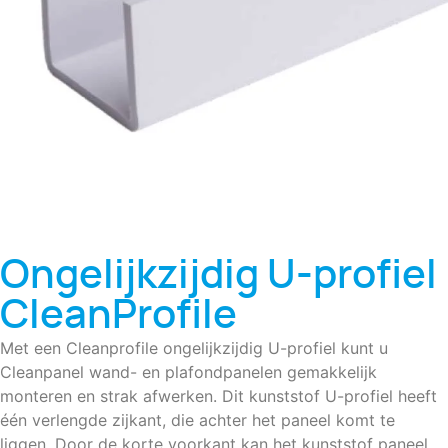
Ongelijkzijdig U-profiel
CleanProfile
Met een Cleanprofile ongelijkzijdig U-profiel kunt u
Cleanpanel wand- en plafondpanelen gemakkelijk
monteren en strak afwerken. Dit kunststof U-profiel heeft
één verlengde zijkant, die achter het paneel komt te
liggen. Door de korte voorkant kan het kunststof paneel