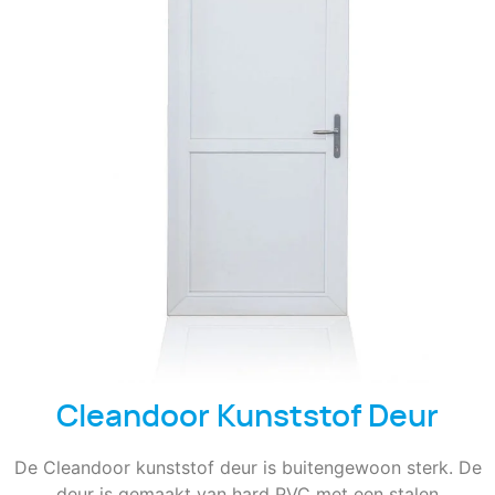
Cleandoor Kunststof Deur
De Cleandoor kunststof deur is buitengewoon sterk. De
deur is gemaakt van hard PVC met een stalen