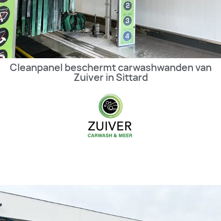
Cleanpanel beschermt carwashwanden van
Zuiver in Sittard
BEKIJK