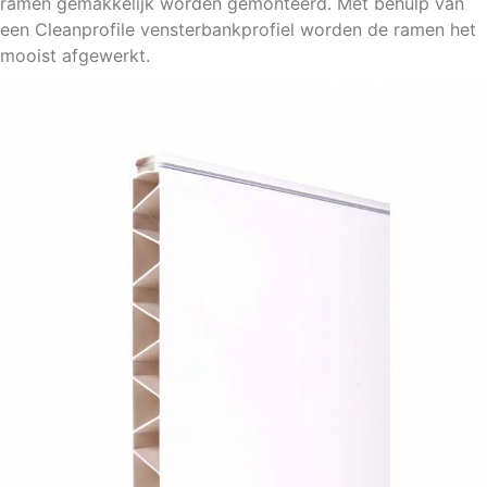
ramen gemakkelijk worden gemonteerd. Met behulp van
een Cleanprofile vensterbankprofiel worden de ramen het
mooist afgewerkt.