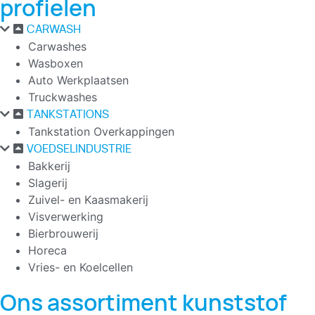
profielen
CARWASH
Carwashes
Wasboxen
Auto Werkplaatsen
Truckwashes
TANKSTATIONS
Tankstation Overkappingen
VOEDSELINDUSTRIE
Bakkerij
Slagerij
Zuivel- en Kaasmakerij
Visverwerking
Bierbrouwerij
Horeca
Vries- en Koelcellen
Ons assortiment kunststof