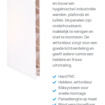
en bouw van
hygiënische/ industriële
wanden, plafonds en
luifels. De panelen zijn
onderhoudsarm,
makkelijk te reinigen en
snel te monteren. De
witte kleur zorgt voor een
goede lichtverdeling en
geeft iedere ruimte een
heldere en frisse
uitstraling.
Hard PVC
Heldere, witte kleur
Kliksysteem voor
snelle montage
Paneellengte op maat
Blind verschroefbaar