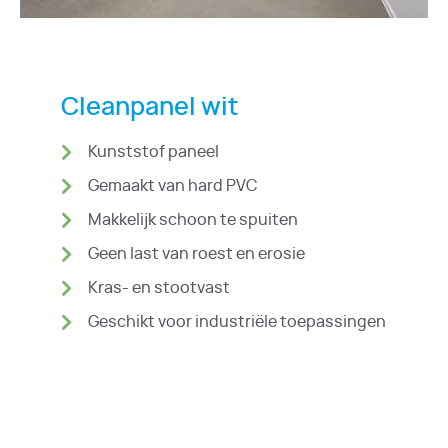
Cleanpanel wit
Kunststof paneel
Gemaakt van hard PVC
Makkelijk schoon te spuiten
Geen last van roest en erosie
Kras- en stootvast
Geschikt voor industriële toepassingen