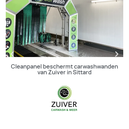
Cleanpanel beschermt carwashwanden
van Zuiver in Sittard
BEKIJK