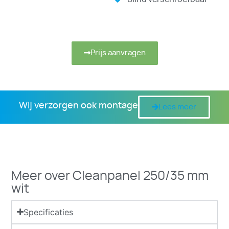
Prijs aanvragen
Wij verzorgen ook montage
Lees meer
Meer over Cleanpanel 250/35 mm
wit
Specificaties