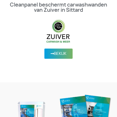
Cleanpanel beschermt carwashwanden
van Zuiver in Sittard
BEKIJK