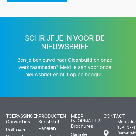
SCHRIJF JE IN VOOR DE
NIEUWSBRIEF
Ben je benieuwd naar Cleanbuild en onze
werkzaamheden? Meld je aan voor onze
nieuwsbrief en blijf op de hoogte.
TOEPASSINGEN
PRODUCTEN
MEER
CONTACT
INFORMATIE?
Mercuriu
Carwashes
Kunststof
Brochures
15A, 3771
Panelen
Roll-over
Barneveld
Sample