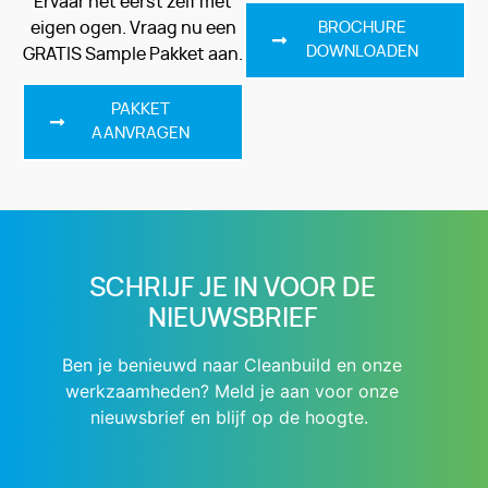
Ervaar het eerst zelf met
eigen ogen. Vraag nu een
BROCHURE
DOWNLOADEN
GRATIS Sample Pakket aan.
PAKKET
AANVRAGEN
SCHRIJF JE IN VOOR DE
NIEUWSBRIEF
Ben je benieuwd naar Cleanbuild en onze
werkzaamheden? Meld je aan voor onze
nieuwsbrief en blijf op de hoogte.