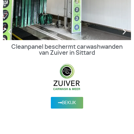
Cleanpanel beschermt carwashwanden
van Zuiver in Sittard
BEKIJK