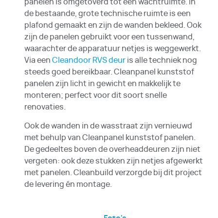
panelen is omgetoverd tot een wachtruimte. In
de bestaande, grote technische ruimte is een
plafond gemaakt en zijn de wanden bekleed. Ook
zijn de panelen gebruikt voor een tussenwand,
waarachter de apparatuur netjes is weggewerkt.
Via een
Cleandoor RVS deur
is alle techniek nog
steeds goed bereikbaar. Cleanpanel kunststof
panelen zijn licht in gewicht en makkelijk te
monteren; perfect voor dit soort snelle
renovaties.
Ook de wanden in de wasstraat zijn vernieuwd
met behulp van Cleanpanel kunststof panelen.
De gedeeltes boven de overheaddeuren zijn niet
vergeten: ook deze stukken zijn netjes afgewerkt
met panelen. Cleanbuild verzorgde bij dit project
de levering én montage.