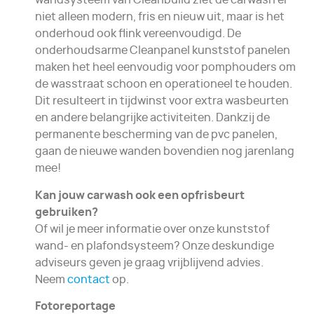
wandsysteem van Cleanbuild ziet de carwash er
niet alleen modern, fris en nieuw uit, maar is het
onderhoud ook flink vereenvoudigd. De
onderhoudsarme Cleanpanel kunststof panelen
maken het heel eenvoudig voor pomphouders om
de wasstraat schoon en operationeel te houden.
Dit resulteert in tijdwinst voor extra wasbeurten
en andere belangrijke activiteiten. Dankzij de
permanente bescherming van de pvc panelen,
gaan de nieuwe wanden bovendien nog jarenlang
mee!
Kan jouw carwash ook een opfrisbeurt
gebruiken?
Of wil je meer informatie over onze kunststof
wand- en plafondsysteem? Onze deskundige
adviseurs geven je graag vrijblijvend advies.
Neem
contact
op.
Fotoreportage