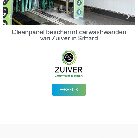
Cleanpanel beschermt carwashwanden
van Zuiver in Sittard
BEKIJK