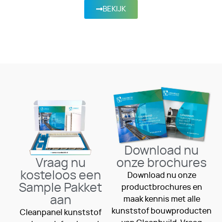
BEKIJK
Download nu
Vraag nu
onze brochures
kosteloos een
Download nu onze
Sample Pakket
productbrochures en
aan
maak kennis met alle
kunststof bouwproducten
Cleanpanel kunststof