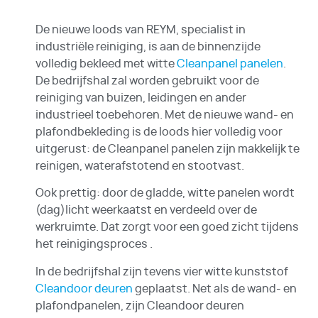
De nieuwe loods van REYM, specialist in
industriële reiniging, is aan de binnenzijde
volledig bekleed met witte
Cleanpanel panelen
.
De bedrijfshal zal worden gebruikt voor de
reiniging van buizen, leidingen en ander
industrieel toebehoren. Met de nieuwe wand- en
plafondbekleding is de loods hier volledig voor
uitgerust: de Cleanpanel panelen zijn makkelijk te
reinigen, waterafstotend en stootvast.
Ook prettig: door de gladde, witte panelen wordt
(dag)licht weerkaatst en verdeeld over de
werkruimte. Dat zorgt voor een goed zicht tijdens
het reinigingsproces .
In de bedrijfshal zijn tevens vier witte kunststof
Cleandoor deuren
geplaatst. Net als de wand- en
plafondpanelen, zijn Cleandoor deuren