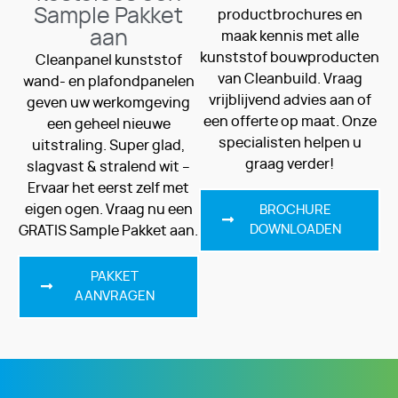
Sample Pakket
productbrochures en
aan
maak kennis met alle
kunststof bouwproducten
Cleanpanel kunststof
van Cleanbuild. Vraag
wand- en plafondpanelen
vrijblijvend advies aan of
geven uw werkomgeving
een offerte op maat. Onze
een geheel nieuwe
specialisten helpen u
uitstraling. Super glad,
graag verder!
slagvast & stralend wit –
Ervaar het eerst zelf met
eigen ogen. Vraag nu een
BROCHURE
DOWNLOADEN
GRATIS Sample Pakket aan.
PAKKET
AANVRAGEN