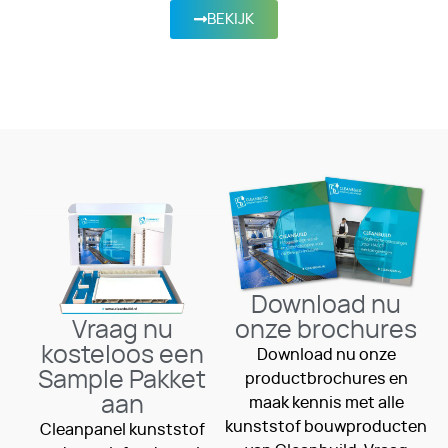
BEKIJK
Download nu
Vraag nu
onze brochures
kosteloos een
Download nu onze
Sample Pakket
productbrochures en
aan
maak kennis met alle
kunststof bouwproducten
Cleanpanel kunststof