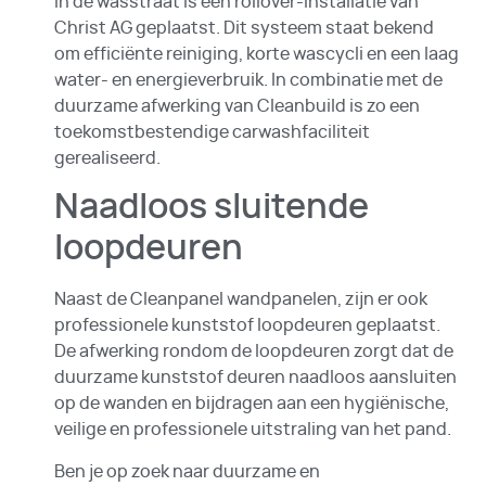
In de wasstraat is een rollover-installatie van
Christ AG geplaatst. Dit systeem staat bekend
om efficiënte reiniging, korte wascycli en een laag
water- en energieverbruik. In combinatie met de
duurzame afwerking van Cleanbuild is zo een
toekomstbestendige carwashfaciliteit
gerealiseerd.
Naadloos sluitende
loopdeuren
Naast de Cleanpanel wandpanelen, zijn er ook
professionele kunststof loopdeuren geplaatst.
De afwerking rondom de loopdeuren zorgt dat de
duurzame kunststof deuren naadloos aansluiten
op de wanden en bijdragen aan een hygiënische,
veilige en professionele uitstraling van het pand.
Ben je op zoek naar duurzame en