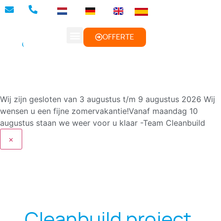
BROCHURES DOWNLOADEN
SAMPLE PAKKET AANVRAGEN
OFFERTE
Wij zijn gesloten van 3 augustus t/m 9 augustus 2026
Wij
wensen u een fijne zomervakantie!Vanaf maandag 10
augustus staan we weer voor u klaar -Team Cleanbuild
×
Cleanbuild project