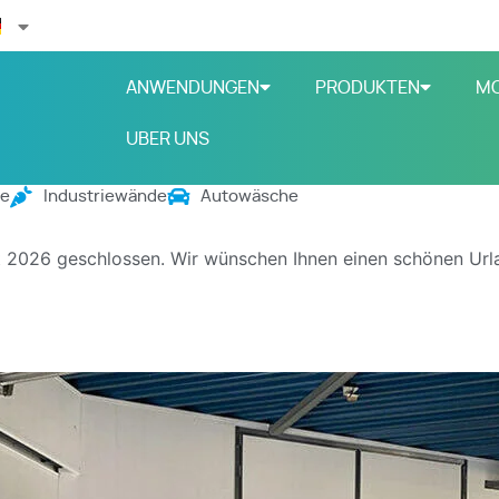
ANWENDUNGEN
PRODUKTEN
M
UBER UNS
ge
Industriewände
Autowäsche
st 2026 geschlossen.
Wir wünschen Ihnen einen schönen Urla