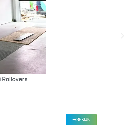
i Rollovers
BEKIJK