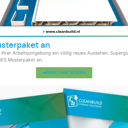
usterpaket an
hrer Arbeitsumgebung ein völlig neues Aussehen. Superglat
SES Musterpaket an.
PAKET ANFORDERN