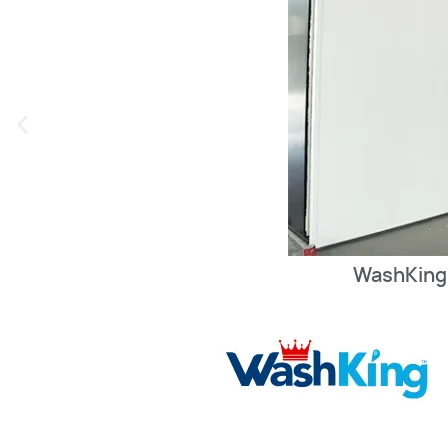
WashKing H