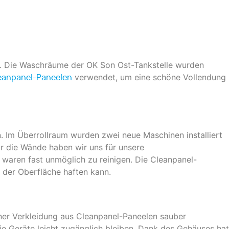
n. Die Waschräume der OK Son Ost-Tankstelle wurden
verwendet, um eine schöne Vollendung
eanpanel-Paneelen
. Im Überrollraum wurden zwei neue Maschinen installiert
r die Wände haben wir uns für unsere
waren fast unmöglich zu reinigen. Die Cleanpanel-
 der Oberfläche haften kann.
iner Verkleidung aus Cleanpanel-Paneelen sauber
die Geräte leicht zugänglich bleiben. Dank des Gehäuses hat