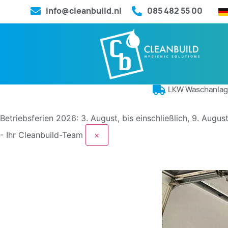
info@cleanbuild.nl
085 482 55 00
LKW Waschanla
Betriebsferien 2026: 3. August, bis einschließlich, 9. Augu
- Ihr Cleanbuild-Team
×