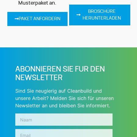
Musterpaket an.
BROSCHÜRE
HERUNTERLADEN
PAKET ANFORDERN
ABONNIEREN SIE FUR DEN
NEWSLETTER
Sind Sie neugierig auf Cleanbuild und
unsere Arbeit? Melden Sie sich für unseren
Newsletter an und bleiben Sie informiert.