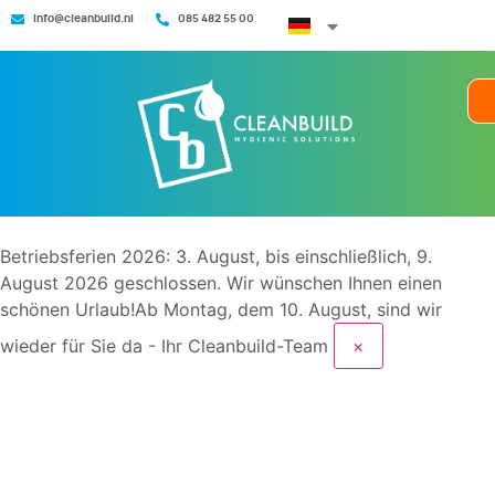
info@cleanbuild.nl
085 482 55 00
Betriebsferien 2026: 3. August, bis einschließlich, 9.
August 2026 geschlossen.
Wir wünschen Ihnen einen
schönen Urlaub!Ab Montag, dem 10. August, sind wir
wieder für Sie da - Ihr Cleanbuild-Team
×