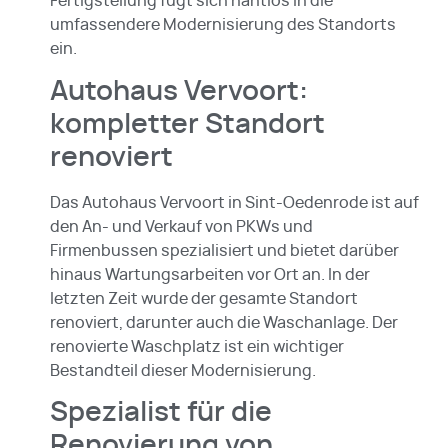
Fertigstellung fügt sich nahtlos in die
umfassendere Modernisierung des Standorts
ein.
Autohaus Vervoort:
kompletter Standort
renoviert
Das Autohaus Vervoort in Sint-Oedenrode ist auf
den An- und Verkauf von PKWs und
Firmenbussen spezialisiert und bietet darüber
hinaus Wartungsarbeiten vor Ort an. In der
letzten Zeit wurde der gesamte Standort
renoviert, darunter auch die Waschanlage. Der
renovierte Waschplatz ist ein wichtiger
Bestandteil dieser Modernisierung.
Spezialist für die
Renovierung von