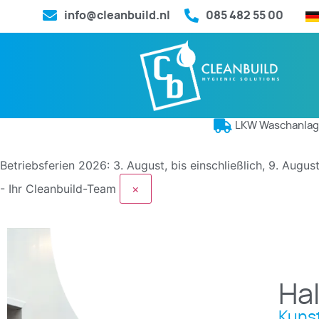
info@cleanbuild.nl
085 482 55 00
LKW Waschanla
Betriebsferien 2026: 3. August, bis einschließlich, 9. Augu
- Ihr Cleanbuild-Team
×
Ha
Kunst