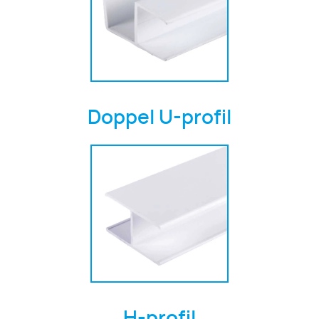
Doppel U-profil
H-profil