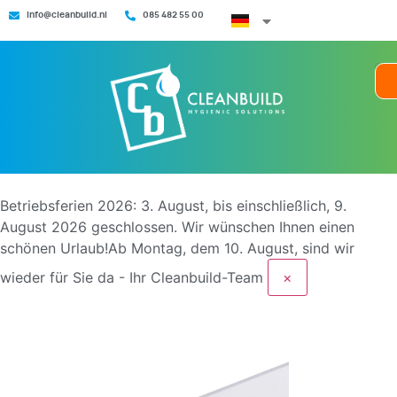
info@cleanbuild.nl
085 482 55 00
Betriebsferien 2026: 3. August, bis einschließlich, 9.
August 2026 geschlossen.
Wir wünschen Ihnen einen
schönen Urlaub!Ab Montag, dem 10. August, sind wir
wieder für Sie da - Ihr Cleanbuild-Team
×