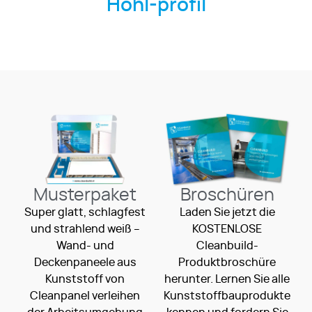
Hohl-profil
Musterpaket
Broschüren
Super glatt, schlagfest
Laden Sie jetzt die
und strahlend weiß –
KOSTENLOSE
Wand- und
Cleanbuild-
Deckenpaneele aus
Produktbroschüre
Kunststoff von
herunter. Lernen Sie alle
Cleanpanel verleihen
Kunststoffbauprodukte