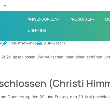
ANWENDUNGEN
PRODUKTEN
M
UBER UNS
ge
Industriewände
Autowäsche
st 2026 geschlossen.
Wir wünschen Ihnen einen schönen Urla
eschlossen (Christi Him
 am Donnerstag, den 29. und Freitag, den 30. Mai geschloss