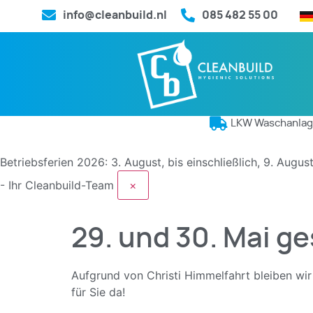
info@cleanbuild.nl
085 482 55 00
LKW Waschanla
Betriebsferien 2026: 3. August, bis einschließlich, 9. Augu
- Ihr Cleanbuild-Team
×
29. und 30. Mai g
Aufgrund von Christi Himmelfahrt bleiben wir
für Sie da!