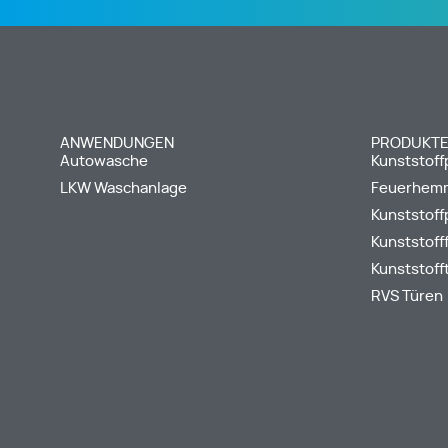
ANWENDUNGEN
PRODUKT
Autowasche
Kunststoff
LKW Waschanlage
Feuerhem
Kunststoffp
Kunststoff
Kunststoff
RVS Türen