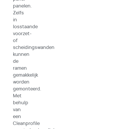
panelen.
Zelfs
in
losstaande
voorzet-
of
scheidingswanden
kunnen
de
ramen
gemakkelijk
worden
gemonteerd.
Met
behulp
van
een
Cleanprofile