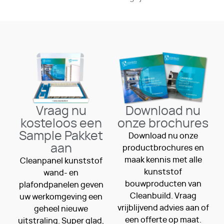
Vraag nu
Download nu
kosteloos een
onze brochures
Sample Pakket
Download nu onze
aan
productbrochures en
maak kennis met alle
Cleanpanel kunststof
kunststof
wand- en
bouwproducten van
plafondpanelen geven
Cleanbuild. Vraag
uw werkomgeving een
vrijblijvend advies aan of
geheel nieuwe
een offerte op maat.
uitstraling. Super glad,