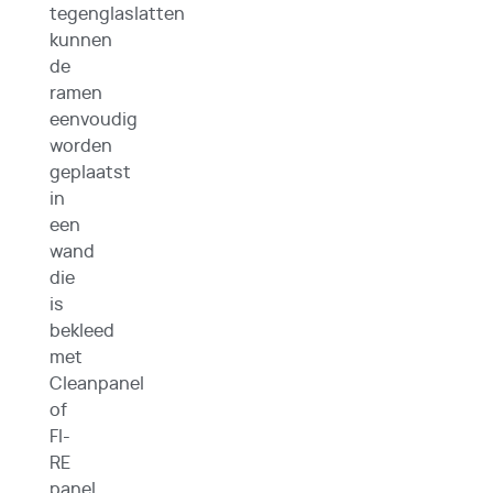
tegenglaslatten
kunnen
de
ramen
eenvoudig
worden
geplaatst
in
een
wand
die
is
bekleed
met
Cleanpanel
of
FI-
RE
panel