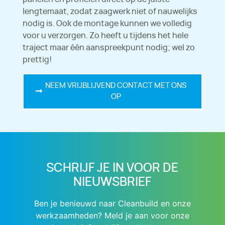
lengtemaat, zodat zaagwerk niet of nauwelijks
nodig is. Ook de montage kunnen we volledig
voor u verzorgen. Zo heeft u tijdens het hele
traject maar één aanspreekpunt nodig; wel zo
prettig!
NEEM VRIJBLIJVEND CONTACT MET ONS
OP
SCHRIJF JE IN VOOR DE
NIEUWSBRIEF
Ben je benieuwd naar Cleanbuild en onze
werkzaamheden? Meld je aan voor onze