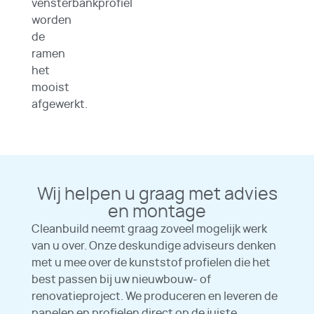
vensterbankprofiel
worden
de
ramen
het
mooist
afgewerkt.
Wij helpen u graag met advies
en montage
Cleanbuild neemt graag zoveel mogelijk werk
van u over. Onze deskundige adviseurs denken
met u mee over de kunststof profielen die het
best passen bij uw nieuwbouw- of
renovatieproject. We produceren en leveren de
panelen en profielen direct op de juiste