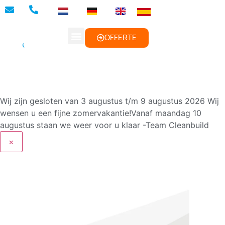
BROCHURES DOWNLOADEN
SAMPLE PAKKET AANVRAGEN
OFFERTE
Wij zijn gesloten van 3 augustus t/m 9 augustus 2026
Wij
wensen u een fijne zomervakantie!Vanaf maandag 10
augustus staan we weer voor u klaar -Team Cleanbuild
×